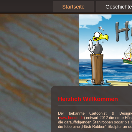
Startseite
Geschichte
Herzlich Willkommen
Der bekannte Cartoonist & Design
(
www.hoesti.de
) entwarf 2012 die erste H
die darauffolgenden Stahlrobben sogar bis n
die Idee eine „Hösti-Robben“ Skulptur an d