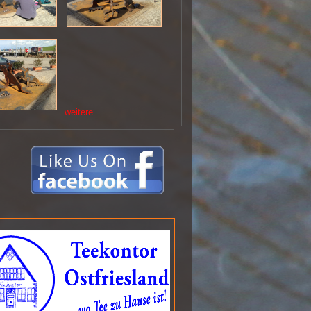
weitere...