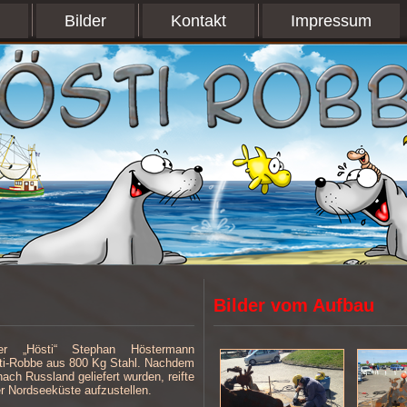
Bilder
Kontakt
Impressum
Bilder vom Aufbau
er „Hösti“ Stephan Höstermann
östi-Robbe aus 800 Kg Stahl. Nachdem
ach Russland geliefert wurden, reifte
er Nordseeküste aufzustellen.